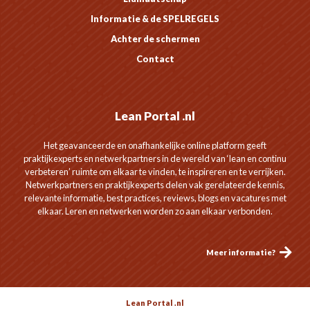
Informatie & de SPELREGELS
Achter de schermen
Contact
Lean Portal .nl
Het geavanceerde en onafhankelijke online platform geeft
praktijkexperts en netwerkpartners in de wereld van ‘lean en continu
verbeteren’ ruimte om elkaar te vinden, te inspireren en te verrijken.
Netwerkpartners en praktijkexperts delen vak gerelateerde kennis,
relevante informatie, best practices, reviews, blogs en vacatures met
elkaar. Leren en netwerken worden zo aan elkaar verbonden.
Meer informatie?
Lean Portal .nl