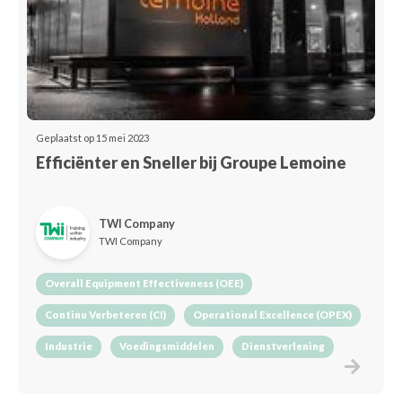
Geplaatst op 15 mei 2023
Efficiënter en Sneller bij Groupe Lemoine
TWI Company
TWI Company
Overall Equipment Effectiveness (OEE)
Continu Verbeteren (CI)
Operational Excellence (OPEX)
Industrie
Voedingsmiddelen
Dienstverlening