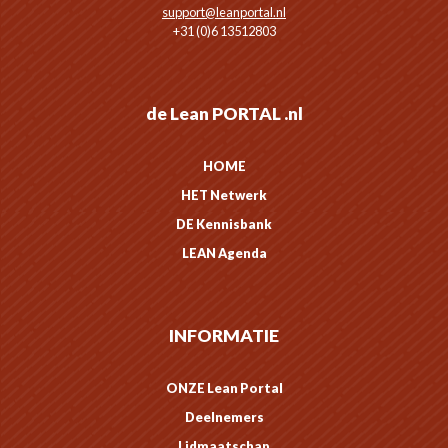
support@leanportal.nl
+31 (0)6 13512803
de Lean PORTAL .nl
HOME
HET Netwerk
DE Kennisbank
LEAN Agenda
INFORMATIE
ONZE Lean Portal
Deelnemers
Lidmaatschap