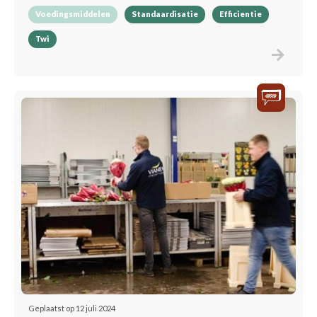
Voedingsmiddelen
Standaardisatie
Efficientie
Twi
Geplaatst op 12 juli 2024