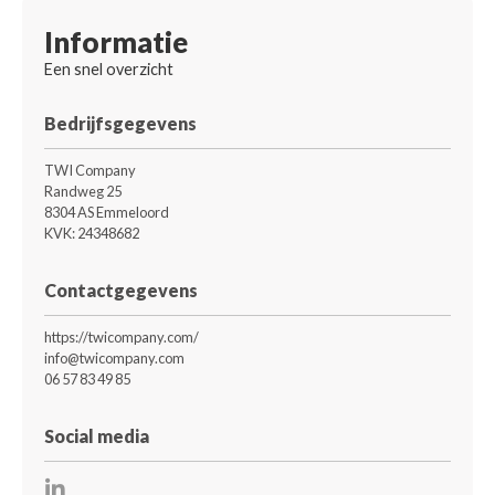
Informatie
Een snel overzicht
Bedrijfsgegevens
TWI Company
Randweg 25
8304 AS Emmeloord
KVK: 24348682
Contactgegevens
https://twicompany.com/
info@twicompany.com
06 57 83 49 85
Social media