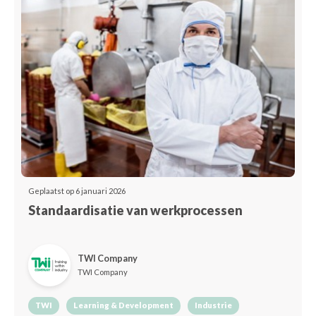
Geplaatst op 6 januari 2026
Standaardisatie van werkprocessen
TWI Company
TWI Company
TWI
Learning & Development
Industrie