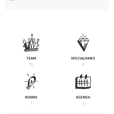
TEAM
SPECIALISMES
11
4
KENNIS
AGENDA
7
2