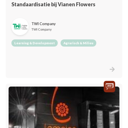
Standaardisatie bij Vianen Flowers
TWI Company
TWI Company
Learning & Development
Agrarisch & Milieu