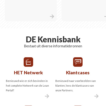
DE Kennisbank
Bestaat uit diverse informatiebronnen
HET Netwerk
Klantcases
Benieuwd wie er zich bevinden in
Benieuwd naar voorbeelden van
het complete Netwerk van de Lean
klanten, lees de klantcases van
Portal?
onze Partners.