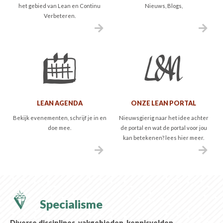
het gebied van Lean en Continu
Nieuws, Blogs,
Verbeteren.
LEAN AGENDA
ONZE LEAN PORTAL
Bekijk evenementen, schrijf je in en
Nieuwsgierig naar het idee achter
doe mee.
de portal en wat de portal voor jou
kan betekenen? lees hier meer.
Specialisme
Diverse disciplines, vakgebieden, kennisvelden.