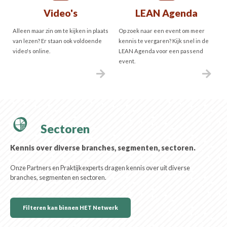
Video's
LEAN Agenda
Alleen maar zin om te kijken in plaats
Op zoek naar een event om meer
van lezen? Er staan ook voldoende
kennis te vergaren? Kijk snel in de
video's online.
LEAN Agenda voor een passend
event.
Sectoren
Kennis over diverse branches, segmenten, sectoren.
Onze Partners en Praktijkexperts dragen kennis over uit diverse
branches, segmenten en sectoren.
Filteren kan binnen HET Netwerk