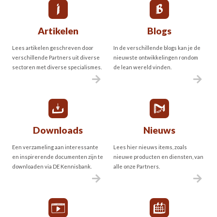
Artikelen
Blogs
Lees artikelen geschreven door
In de verschillende blogs kan je de
verschillende Partners uit diverse
nieuwste ontwikkelingen rondom
sectoren met diverse specialismes.
de lean wereld vinden.
Downloads
Nieuws
Een verzameling aan interessante
Lees hier nieuws items, zoals
en inspirerende documenten zijn te
nieuwe producten en diensten, van
downloaden via DE Kennisbank.
alle onze Partners.