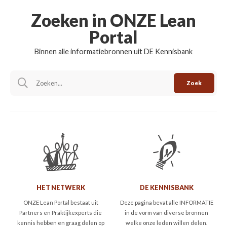
Zoeken in ONZE Lean
Portal
Binnen alle informatiebronnen uit DE Kennisbank
Zoek
HET NETWERK
DE KENNISBANK
ONZE Lean Portal bestaat uit
Deze pagina bevat alle INFORMATIE
Partners en Praktijkexperts die
in de vorm van diverse bronnen
kennis hebben en graag delen op
welke onze leden willen delen.