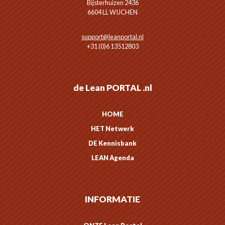
Bijsterhuizen 2436
6604 LL WIJCHEN
support@leanportal.nl
+31 (0)6 13512803
de Lean PORTAL .nl
HOME
HET Netwerk
DE Kennisbank
LEAN Agenda
INFORMATIE