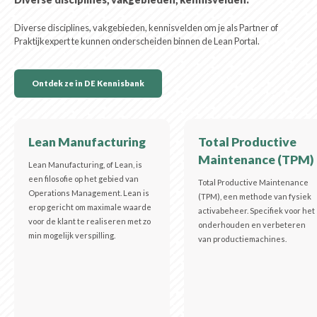
Diverse disciplines, vakgebieden, kennisvelden om je als Partner of
Praktijkexpert te kunnen onderscheiden binnen de Lean Portal.
Ontdek ze in DE Kennisbank
Lean Manufacturing
Total Productive
Maintenance (TPM)
Lean Manufacturing, of Lean, is
een filosofie op het gebied van
Total Productive Maintenance
Operations Management. Lean is
(TPM), een methode van fysiek
erop gericht om maximale waarde
activabeheer. Specifiek voor het
voor de klant te realiseren met zo
onderhouden en verbeteren
min mogelijk verspilling.
van productiemachines.