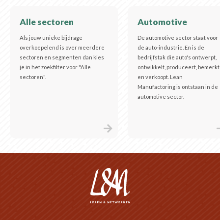
Alle sectoren
Automotive
Als jouw unieke bijdrage
De automotive sector staat voor
overkoepelend is over meerdere
de auto-industrie. En is de
sectoren en segmenten dan kies
bedrijfstak die auto's ontwerpt,
je in het zoekfilter voor "Alle
ontwikkelt, produceert, bemerkt
sectoren".
en verkoopt. Lean
Manufactoring is ontstaan in de
automotive sector.