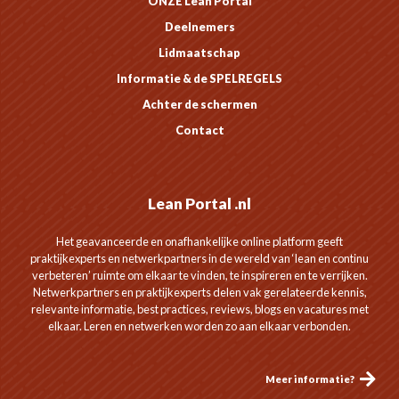
ONZE Lean Portal
Deelnemers
Lidmaatschap
Informatie & de SPELREGELS
Achter de schermen
Contact
Lean Portal .nl
Het geavanceerde en onafhankelijke online platform geeft
praktijkexperts en netwerkpartners in de wereld van ‘lean en continu
verbeteren’ ruimte om elkaar te vinden, te inspireren en te verrijken.
Netwerkpartners en praktijkexperts delen vak gerelateerde kennis,
relevante informatie, best practices, reviews, blogs en vacatures met
elkaar. Leren en netwerken worden zo aan elkaar verbonden.
Meer informatie?