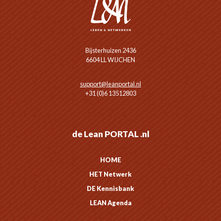
Bijsterhuizen 2436
6604 LL WIJCHEN
support@leanportal.nl
+31 (0)6 13512803
de Lean PORTAL .nl
HOME
HET Netwerk
DE Kennisbank
LEAN Agenda