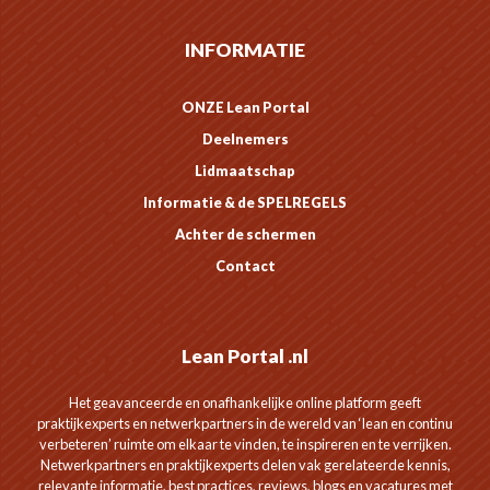
INFORMATIE
ONZE Lean Portal
Deelnemers
Lidmaatschap
Informatie & de SPELREGELS
Achter de schermen
Contact
Lean Portal .nl
Het geavanceerde en onafhankelijke online platform geeft
praktijkexperts en netwerkpartners in de wereld van ‘lean en continu
verbeteren’ ruimte om elkaar te vinden, te inspireren en te verrijken.
Netwerkpartners en praktijkexperts delen vak gerelateerde kennis,
relevante informatie, best practices, reviews, blogs en vacatures met