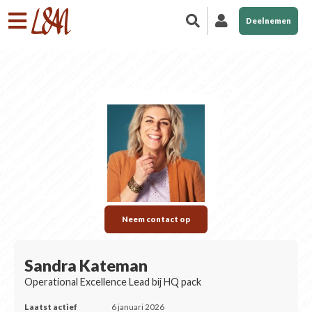
Deelnemen
Neem contact op
Sandra Kateman
Operational Excellence Lead bij HQ pack
Laatst actief
6 januari 2026