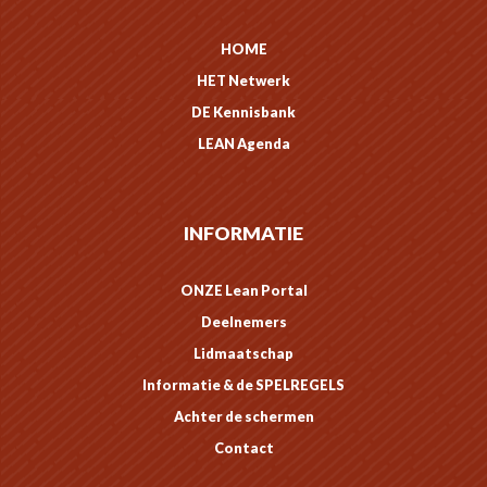
HOME
HET Netwerk
DE Kennisbank
LEAN Agenda
INFORMATIE
ONZE Lean Portal
Deelnemers
Lidmaatschap
Informatie & de SPELREGELS
Achter de schermen
Contact