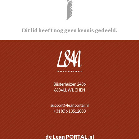
Dit lid heeft nog geen kennis gedeeld.
Bijsterhuizen 2436
6604 LL WIJCHEN
support@leanportal.nl
+31 (0)6 13512803
de Lean PORTAL .nl