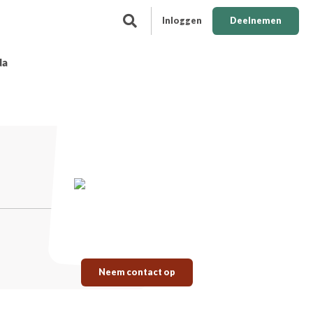
Inloggen
Deelnemen
da
Neem contact op