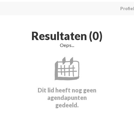
Profie
Resultaten (0)
Oeps...
Dit lid heeft nog geen
agendapunten
gedeeld.