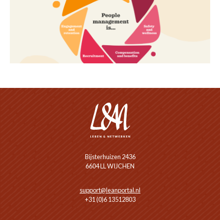
Bijsterhuizen 2436
6604 LL WIJCHEN
support@leanportal.nl
+31 (0)6 13512803