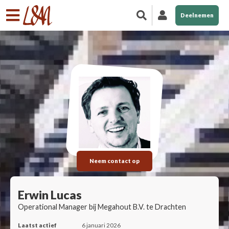
Deelnemen
Neem contact op
Erwin Lucas
Operational Manager bij Megahout B.V. te Drachten
Laatst actief
6 januari 2026