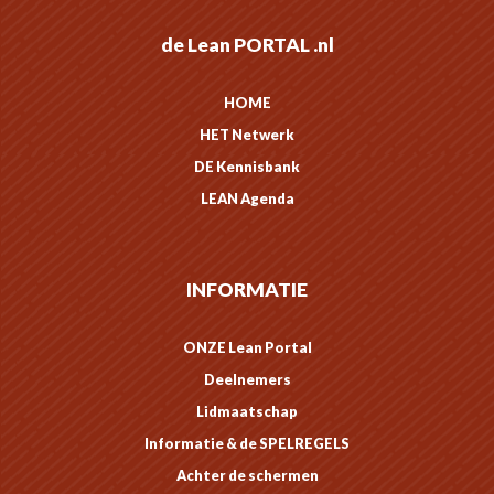
de Lean PORTAL .nl
HOME
HET Netwerk
DE Kennisbank
LEAN Agenda
INFORMATIE
ONZE Lean Portal
Deelnemers
Lidmaatschap
Informatie & de SPELREGELS
Achter de schermen