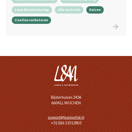
Lean Manufacturing
Alle sectoren
Kaizen
Continu verbeteren
Bijsterhuizen 2436
6604 LL WIJCHEN
support@leanportal.nl
+31 (0)6 13512803