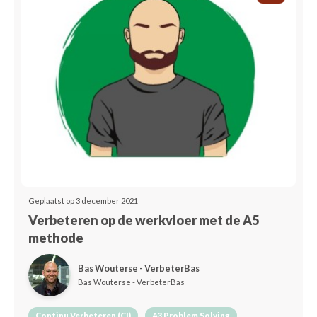
Geplaatst op 3 december 2021
Verbeteren op de werkvloer met de A5
methode
Bas Wouterse - VerbeterBas
Bas Wouterse - VerbeterBas
Continu Verbeteren (CI)
A3 Problem Solving