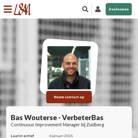
Deelnemen
Neem contact op
Bas Wouterse - VerbeterBas
Continuous Improvement Manager bij Zuidberg
Laatst actief
6 januari 2026