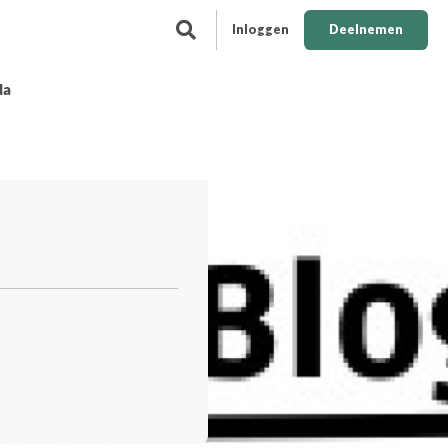
Inloggen
Deelnemen
da