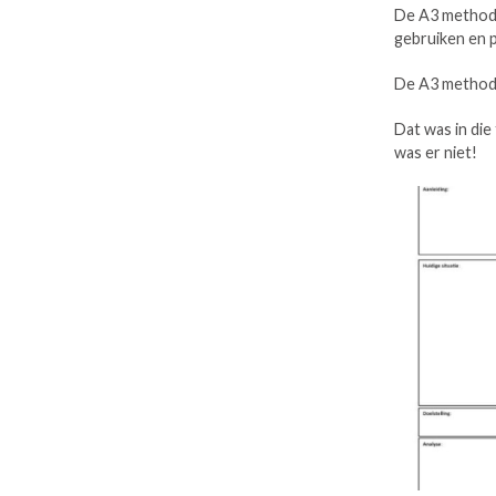
De A3 methode
gebruiken en 
De A3 methode 
Dat was in die
was er niet!