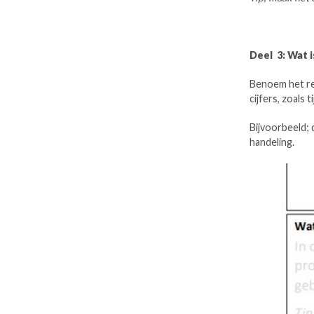
Deel 3: Wat i
Benoem het res
cijfers, zoals t
Bijvoorbeeld; 
handeling.