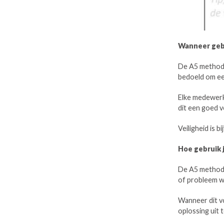
Wanneer geb
De A5 methode
bedoeld om een
Elke medewerk
dit een goed v
Veiligheid is b
Hoe gebruik 
De A5 methode
of probleem w
Wanneer dit v
oplossing uit 