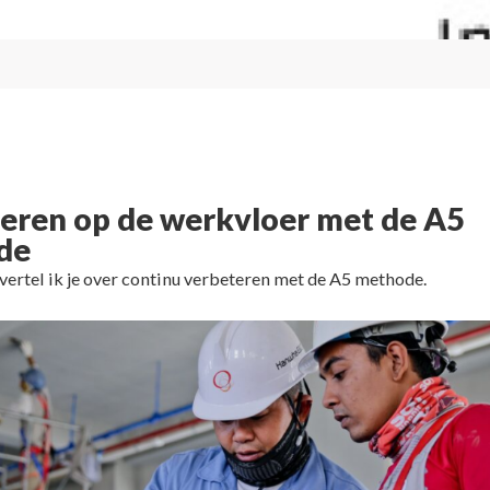
eren op de werkvloer met de A5
de
l vertel ik je over continu verbeteren met de A5 methode.