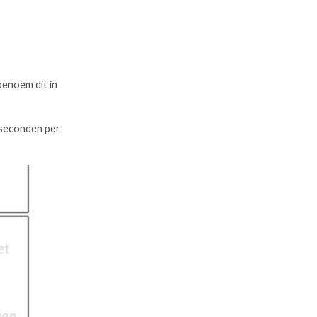
benoem dit in
5 seconden per