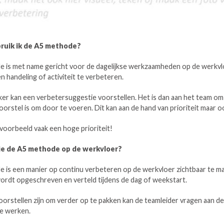
ruik ik de A5 methode?
 is met name gericht voor de dagelijkse werkzaamheden op de werkvlo
 handeling of activiteit te verbeteren.
er kan een verbetersuggestie voorstellen. Het is dan aan het team om
oorstel is om door te voeren. Dit kan aan de hand van prioriteit maar oo
ijvoorbeeld vaak een hoge prioriteit!
je de A5 methode op de werkvloer?
 is een manier op continu verbeteren op de werkvloer zichtbaar te mak
ordt opgeschreven en verteld tijdens de dag of weekstart.
oorstellen zijn om verder op te pakken kan de teamleider vragen aan 
te werken.