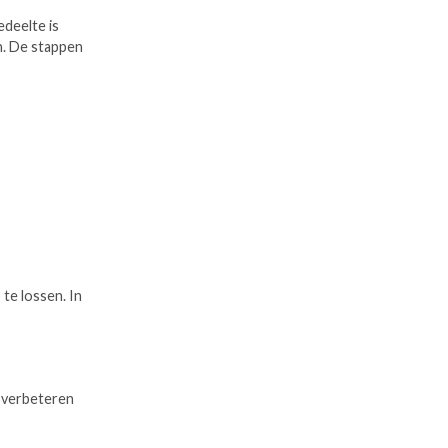
edeelte is
n. De stappen
te lossen. In
 verbeteren