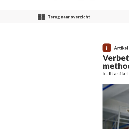
Terug naar overzicht
Artikel
Verbet
metho
In dit artike