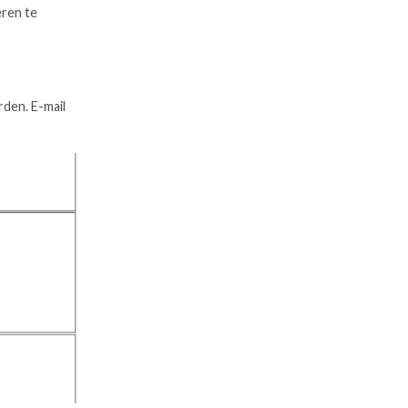
eren te
rden. E-mail