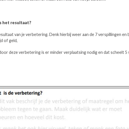
s het resultaat?
ultaat van je verbetering. Denk hierbij weer aan de 7 verspillingen en 
ijd of geld,
door deze verbetering is er minder verplaatsing nodig en dat scheelt 