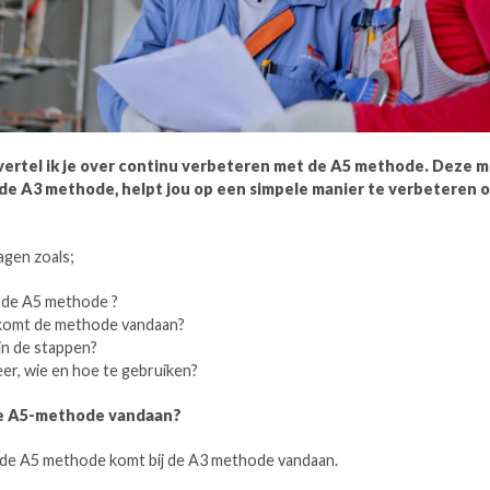
l vertel ik je over continu verbeteren met de A5 methode. Deze 
 de A3 methode, helpt jou op een simpele manier te verbeteren 
agen zoals;
 de A5 methode ?
komt de methode vandaan?
jn de stappen?
r, wie en hoe te gebruiken?
e A5-methode vandaan?
 de A5 methode komt bij de A3 methode vandaan.