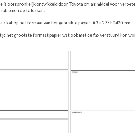
 is oorspronkelijk ontwikkeld door Toyota om als middel voor verbet
problemen op te lossen.
slaat op het formaat van het gebruikte papier: A3 = 297 bij 420 mm.
 tijd het grootste formaat papier wat ook met de fax verstuurd kon wo