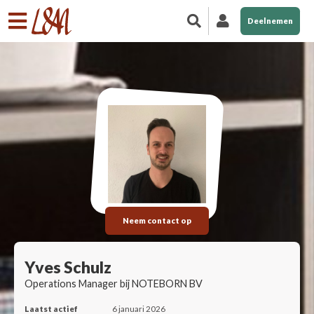
Deelnemen
Neem contact op
Yves Schulz
Operations Manager bij NOTEBORN BV
Laatst actief
6 januari 2026