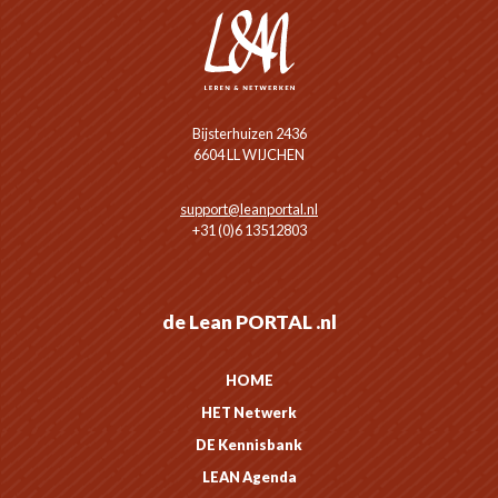
Bijsterhuizen 2436
6604 LL WIJCHEN
support@leanportal.nl
+31 (0)6 13512803
de Lean PORTAL .nl
HOME
HET Netwerk
DE Kennisbank
LEAN Agenda