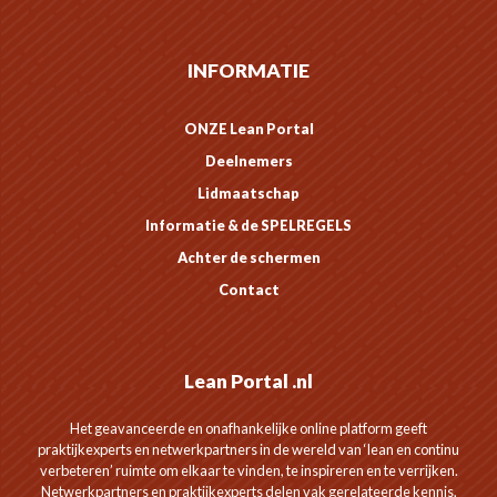
INFORMATIE
ONZE Lean Portal
Deelnemers
Lidmaatschap
Informatie & de SPELREGELS
Achter de schermen
Contact
Lean Portal .nl
Het geavanceerde en onafhankelijke online platform geeft
praktijkexperts en netwerkpartners in de wereld van ‘lean en continu
verbeteren’ ruimte om elkaar te vinden, te inspireren en te verrijken.
Netwerkpartners en praktijkexperts delen vak gerelateerde kennis,