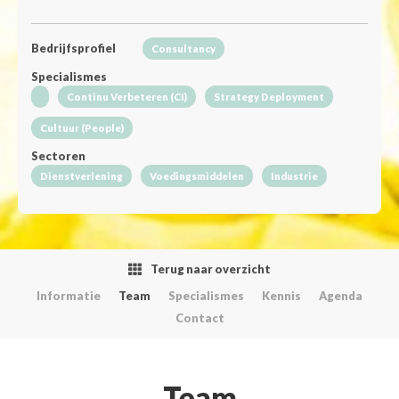
Bedrijfsprofiel
Consultancy
Specialismes
Continu Verbeteren (CI)
Strategy Deployment
Cultuur (People)
Sectoren
Dienstverlening
Voedingsmiddelen
Industrie
Terug naar overzicht
Informatie
Team
Specialismes
Kennis
Agenda
Contact
Team