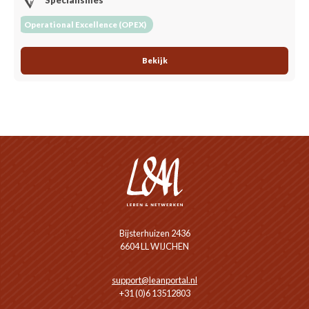
Specialismes
Operational Excellence (OPEX)
Bekijk
Bijsterhuizen 2436
6604 LL WIJCHEN
support@leanportal.nl
+31 (0)6 13512803