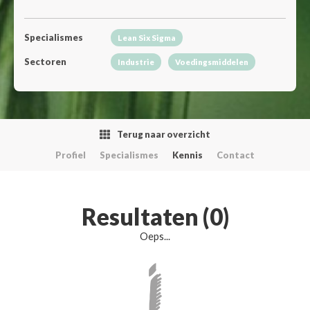
Specialismes
Lean Six Sigma
Sectoren
Industrie
Voedingsmiddelen
Terug naar overzicht
Profiel
Specialismes
Kennis
Contact
Resultaten (0)
Oeps...