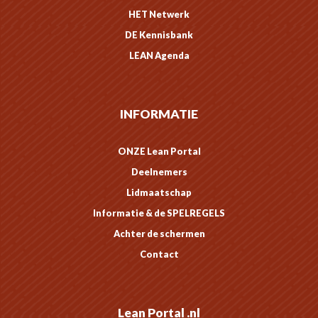
HET Netwerk
DE Kennisbank
LEAN Agenda
INFORMATIE
ONZE Lean Portal
Deelnemers
Lidmaatschap
Informatie & de SPELREGELS
Achter de schermen
Contact
Lean Portal .nl