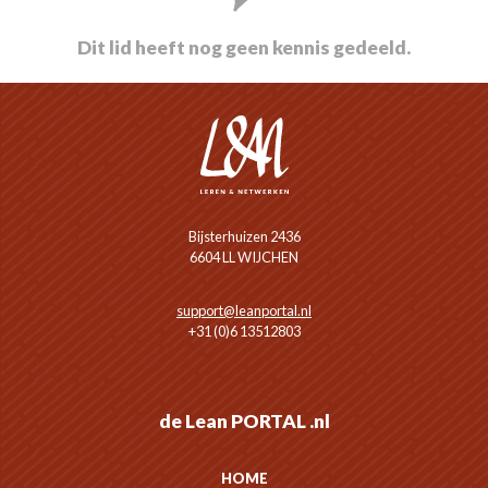
Dit lid heeft nog geen kennis gedeeld.
Bijsterhuizen 2436
6604 LL WIJCHEN
support@leanportal.nl
+31 (0)6 13512803
de Lean PORTAL .nl
HOME