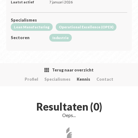
Laatst actief
7 januari 2026
Specialismes
Lean Manufacturing
Operational Excellence (OPEX)
Sectoren
Industrie
Terug naar overzicht
Profiel
Specialismes
Kennis
Contact
Resultaten (0)
Oeps...