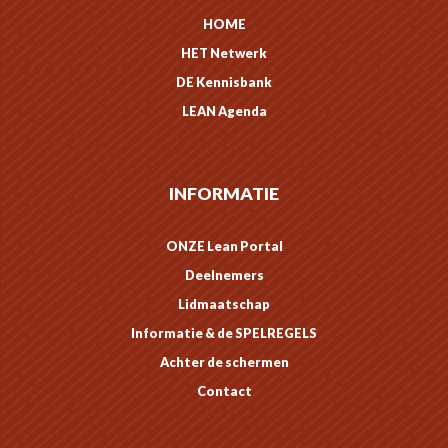
HOME
HET Netwerk
DE Kennisbank
LEAN Agenda
INFORMATIE
ONZE Lean Portal
Deelnemers
Lidmaatschap
Informatie & de SPELREGELS
Achter de schermen
Contact