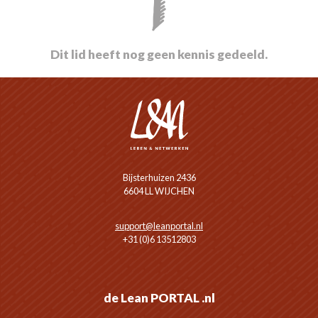
Dit lid heeft nog geen kennis gedeeld.
Bijsterhuizen 2436
6604 LL WIJCHEN
support@leanportal.nl
+31 (0)6 13512803
de Lean PORTAL .nl