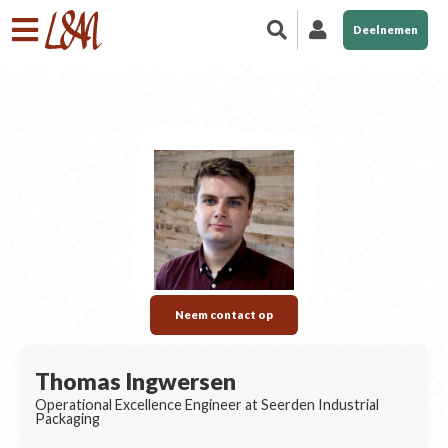
Deelnemen
Neem contact op
Thomas Ingwersen
Operational Excellence Engineer at Seerden Industrial
Packaging