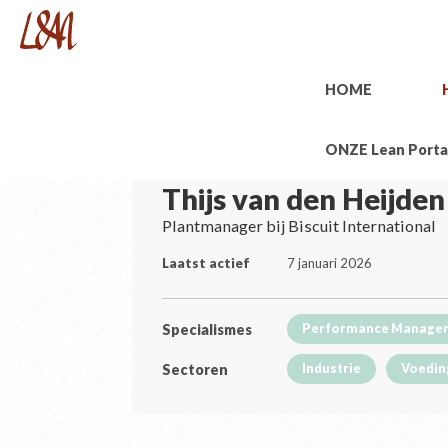
HOME
ONZE Lean Porta
Thijs van den Heijden
Plantmanager bij Biscuit International
Laatst actief
7 januari 2026
Specialismes
Performance Manage
Sectoren
Industrie
Voedin