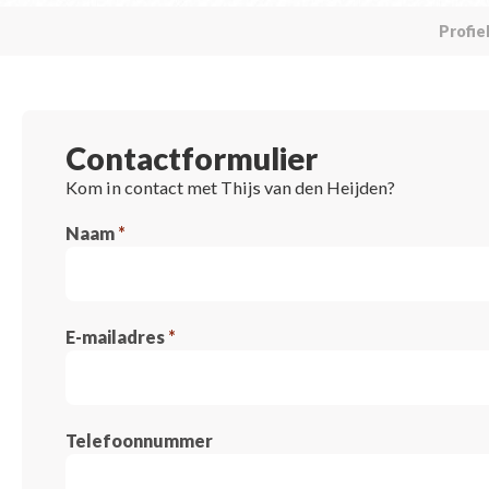
Profie
Contactformulier
Kom in contact met Thijs van den Heijden?
Naam
*
E-mailadres
*
Telefoonnummer