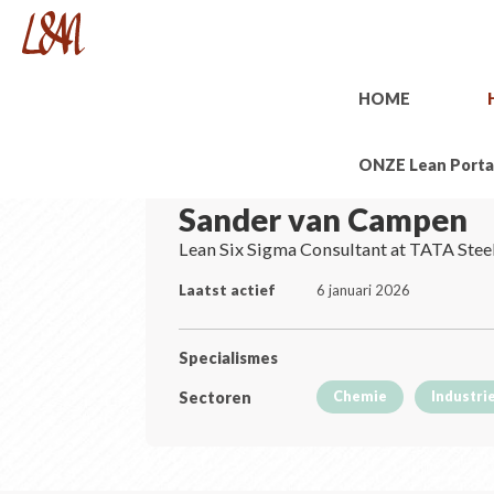
HOME
ONZE Lean Porta
Sander van Campen
Lean Six Sigma Consultant at TATA Stee
Laatst actief
6 januari 2026
Specialismes
Sectoren
Chemie
Industri