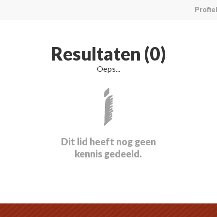
Profie
Resultaten (0)
Oeps...
Dit lid heeft nog geen
kennis gedeeld.