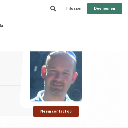
Inloggen
Deelnemen
da
Neem contact op