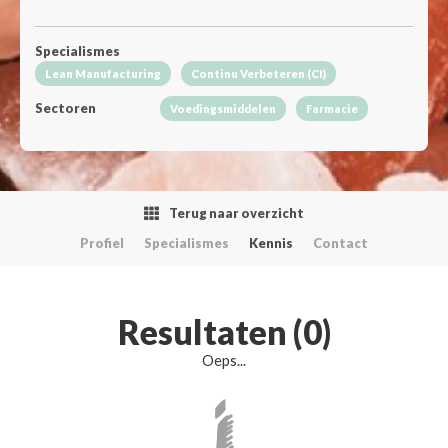
Specialismes
Lean Manufacturing
Continu Verbeteren (CI)
Sectoren
Voedingsmiddelen
Farmacie
Terug naar overzicht
Profiel
Specialismes
Kennis
Contact
Resultaten (0)
Oeps...