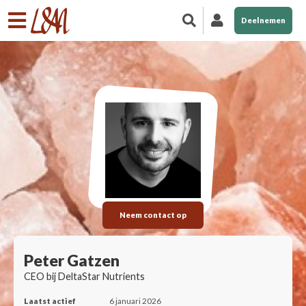
Deelnemen
Neem contact op
Peter Gatzen
CEO bij DeltaStar Nutrients
Laatst actief
6 januari 2026