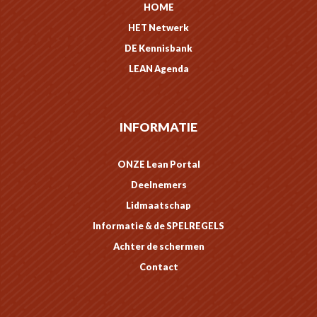
HOME
HET Netwerk
DE Kennisbank
LEAN Agenda
INFORMATIE
ONZE Lean Portal
Deelnemers
Lidmaatschap
Informatie & de SPELREGELS
Achter de schermen
Contact