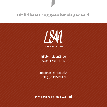
Dit lid heeft nog geen kennis gedeeld.
Bijsterhuizen 2436
6604 LL WIJCHEN
support@leanportal.nl
+31 (0)6 13512803
de Lean PORTAL .nl