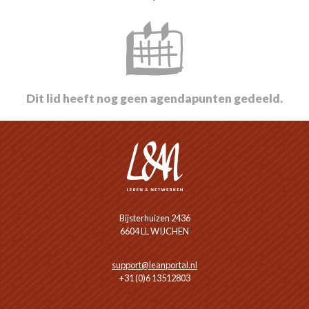
Dit lid heeft nog geen agendapunten gedeeld.
Bijsterhuizen 2436
6604 LL WIJCHEN
support@leanportal.nl
+31 (0)6 13512803