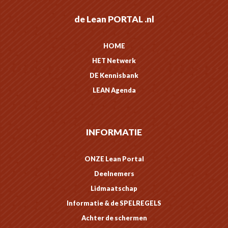
de Lean PORTAL .nl
HOME
HET Netwerk
DE Kennisbank
LEAN Agenda
INFORMATIE
ONZE Lean Portal
Deelnemers
Lidmaatschap
Informatie & de SPELREGELS
Achter de schermen