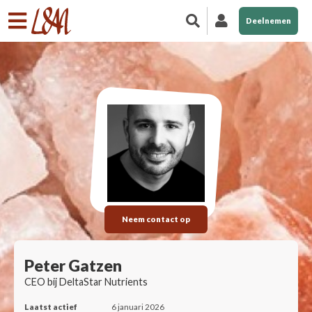
Deelnemen
Neem contact op
Peter Gatzen
CEO bij DeltaStar Nutrients
Laatst actief
6 januari 2026