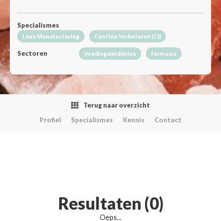
Specialismes
Lean Manufacturing
Continu Verbeteren (CI)
Sectoren
Voedingsmiddelen
Farmacie
Terug naar overzicht
Profiel
Specialismes
Kennis
Contact
Resultaten (0)
Oeps...