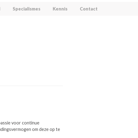
l
Specialismes
Kennis
Contact
passie voor continue
houdingsvermogen om deze op te