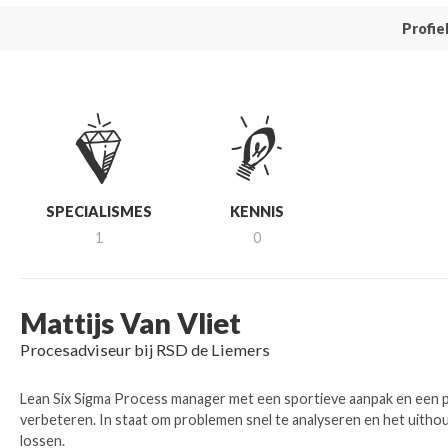
Profie
SPECIALISMES
KENNIS
1
0
Mattijs Van Vliet
Procesadviseur bij RSD de Liemers
Lean Six Sigma Process manager met een sportieve aanpak en een 
verbeteren. In staat om problemen snel te analyseren en het uit
lossen.