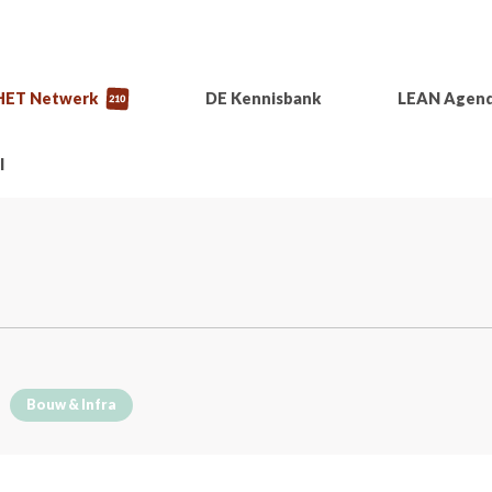
HET Netwerk
DE Kennisbank
LEAN Agen
210
l
Bouw & Infra