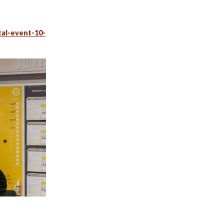
tal-event-10-