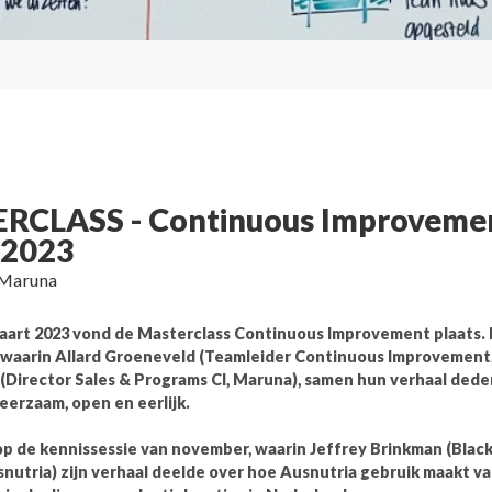
RCLASS - Continuous Improveme
/2023
 Maruna
aart 2023 vond de Masterclass Continuous Improvement plaats.
 waarin Allard Groeneveld (Teamleider Continuous Improvement,
 (Director Sales & Programs CI, Maruna), samen hun verhaal dede
leerzaam, open en eerlijk.
op de kennissessie van november, waarin Jeffrey Brinkman (Black
nutria) zijn verhaal deelde over hoe Ausnutria gebruik maakt va