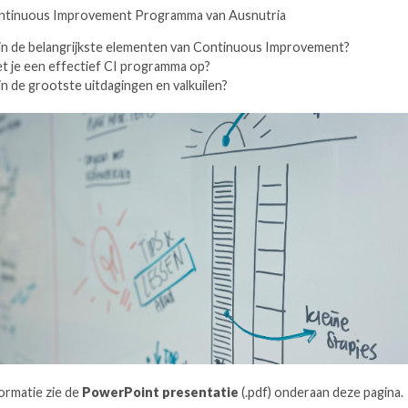
ntinuous Improvement Programma van Ausnutria
jn de belangrijkste elementen van Continuous Improvement?
t je een effectief CI programma op?
jn de grootste uitdagingen en valkuilen?
ormatie zie de
PowerPoint presentatie
(.pdf) onderaan deze pagina.