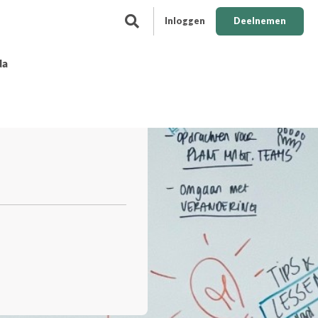
Inloggen
Deelnemen
da