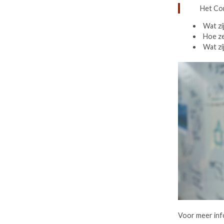
Het Co
Wat zi
Hoe ze
Wat zi
Voor meer inf