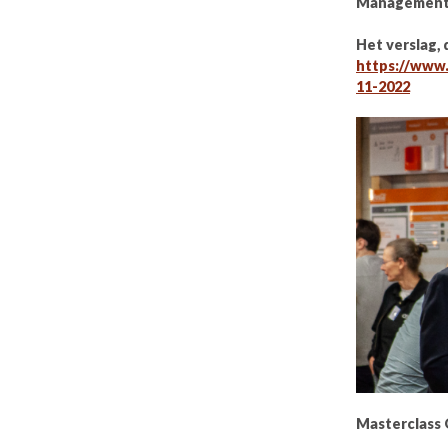
Management i
Het verslag, 
https://www.
11-2022
Masterclas