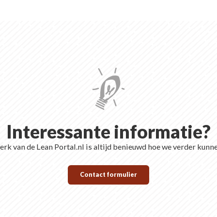
Interessante informatie?
rk van de Lean Portal.nl is altijd benieuwd hoe we verder kunn
Contact formulier