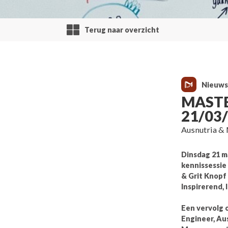
Terug naar overzicht
Nieuws
MASTE
21/03
Ausnutria &
Dinsdag 21 m
kennissessie
& Grit Knopf
Inspirerend, 
Een vervolg 
Engineer, Aus