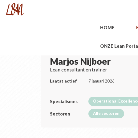
HOME
ONZE Lean Porta
Marjos Nijboer
Lean consultant en trainer
Laatst actief
7 januari 2026
Specialismes
Operational Excellenc
Sectoren
Alle sectoren