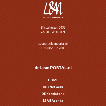
Bijsterhuizen 2436
6604 LL WIJCHEN
support@leanportal.nl
+31 (0)6 13512803
de Lean PORTAL .nl
HOME
HET Netwerk
DE Kennisbank
LEAN Agenda