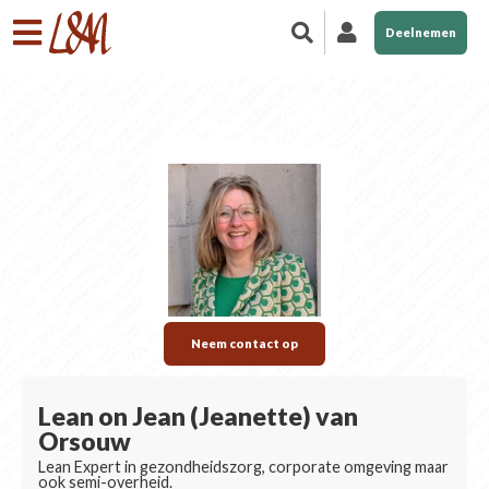
Deelnemen
Neem contact op
Lean on Jean (Jeanette) van
Orsouw
Lean Expert in gezondheidszorg, corporate omgeving maar
ook semi-overheid.