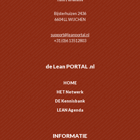
Bijsterhuizen 2436
6604 LL WIJCHEN
support@leanportal.nl
+31 (0)6 13512803
de Lean PORTAL .nl
HOME
HET Netwerk
DE Kennisbank
LEAN Agenda
INFORMATIE