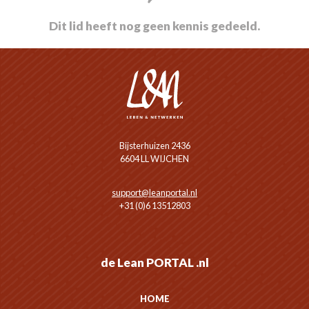
Dit lid heeft nog geen kennis gedeeld.
Bijsterhuizen 2436
6604 LL WIJCHEN
support@leanportal.nl
+31 (0)6 13512803
de Lean PORTAL .nl
HOME