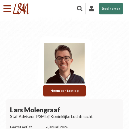
Deelnemen
Neem contact op
Lars Molengraaf
Staf Adviseur P3M bij Koninklijke Luchtmacht
Laatst actief
6 januari 2026