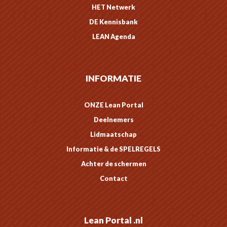
HET Netwerk
DE Kennisbank
LEAN Agenda
INFORMATIE
ONZE Lean Portal
Deelnemers
Lidmaatschap
Informatie & de SPELREGELS
Achter de schermen
Contact
Lean Portal .nl