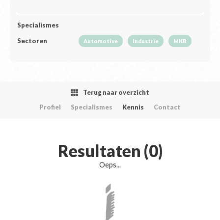
Specialismes
Sectoren
Automotive
Industrie
MKB
Terug naar overzicht
Profiel
Specialismes
Kennis
Contact
Resultaten (0)
Oeps...