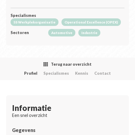
Specialismes
5S Werkplekorganisatie
Operational Excellence (OPEX)
Sectoren
Automotive
Industrie
Terug naar overzicht
Profiel
Specialismes
Kennis
Contact
Informatie
Een snel overzicht
Gegevens