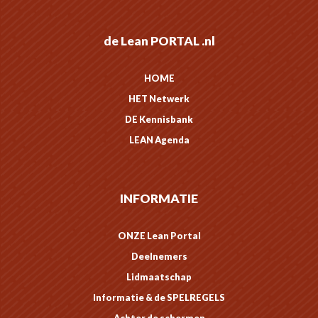
de Lean PORTAL .nl
HOME
HET Netwerk
DE Kennisbank
LEAN Agenda
INFORMATIE
ONZE Lean Portal
Deelnemers
Lidmaatschap
Informatie & de SPELREGELS
Achter de schermen