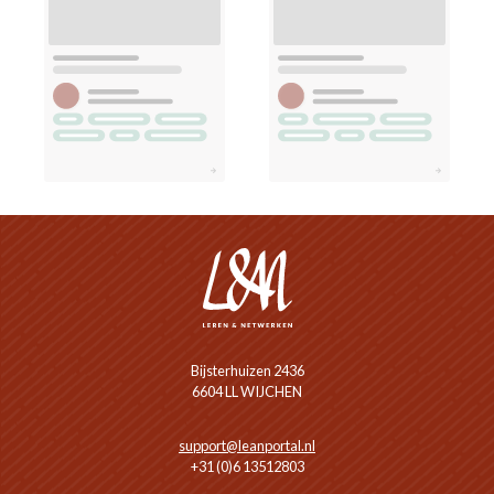
Bijsterhuizen 2436
6604 LL WIJCHEN
support@leanportal.nl
+31 (0)6 13512803