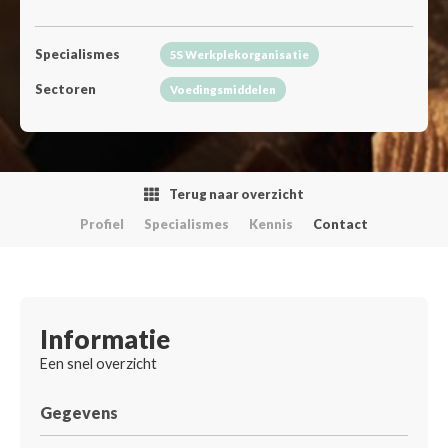
Specialismes
5S Werkplekorganisatie
Sectoren
Voedingsmiddelen
Terug naar overzicht
Profiel
Specialismes
Kennis
Contact
Informatie
Een snel overzicht
Gegevens