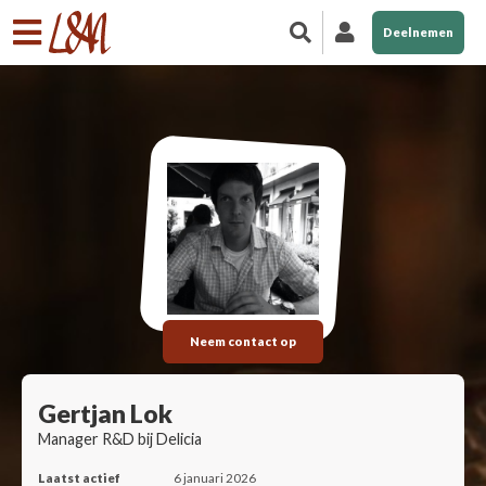
Deelnemen
Neem contact op
Gertjan Lok
Manager R&D bij Delicia
Laatst actief
6 januari 2026