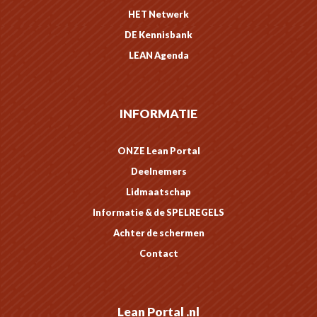
HET Netwerk
DE Kennisbank
LEAN Agenda
INFORMATIE
ONZE Lean Portal
Deelnemers
Lidmaatschap
Informatie & de SPELREGELS
Achter de schermen
Contact
Lean Portal .nl