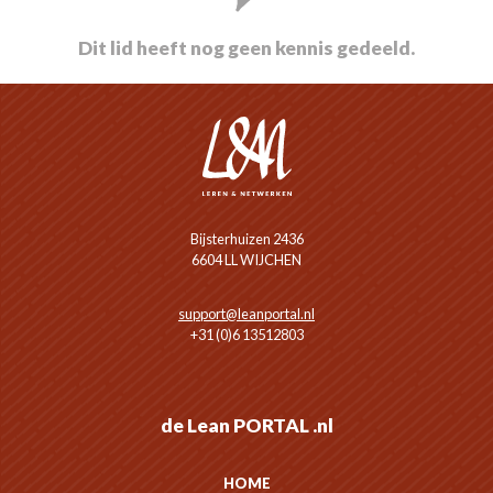
Dit lid heeft nog geen kennis gedeeld.
Bijsterhuizen 2436
6604 LL WIJCHEN
support@leanportal.nl
+31 (0)6 13512803
de Lean PORTAL .nl
HOME