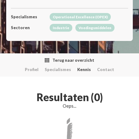
Specialismes
Operational Excellence (OPEX)
Sectoren
Industrie
Voedingsmiddelen
Terug naar overzicht
Profiel
Specialismes
Kennis
Contact
Resultaten (0)
Oeps...