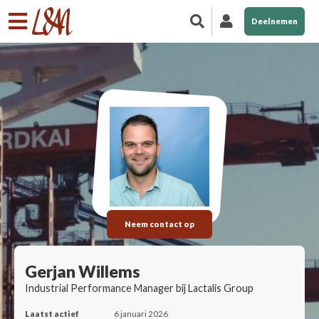
Deelnemen
Neem contact op
Gerjan Willems
Industrial Performance Manager bij Lactalis Group
Laatst actief
6 januari 2026