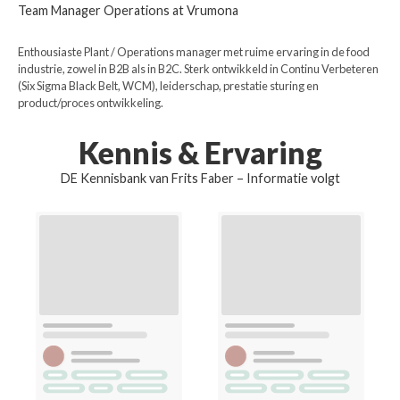
Team Manager Operations at Vrumona
Enthousiaste Plant / Operations manager met ruime ervaring in de food
industrie, zowel in B2B als in B2C. Sterk ontwikkeld in Continu Verbeteren
(Six Sigma Black Belt, WCM), leiderschap, prestatie sturing en
product/proces ontwikkeling.
Kennis & Ervaring
DE Kennisbank van Frits Faber – Informatie volgt