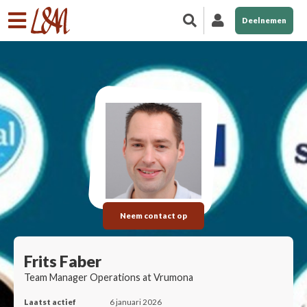
Deelnemen
Neem contact op
Frits Faber
Team Manager Operations at Vrumona
Laatst actief
6 januari 2026