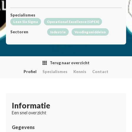
Specialismes
Lean Six Sigma
Operational Excellence (OPEX)
Sectoren
Industrie
Voedingsmiddelen
Terug naar overzicht
Profiel
Specialismes
Kennis
Contact
Informatie
Een snel overzicht
Gegevens