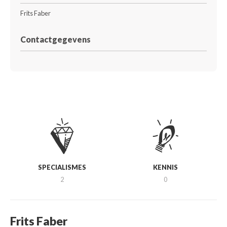
Frits Faber
Contactgegevens
SPECIALISMES
KENNIS
2
0
Frits Faber