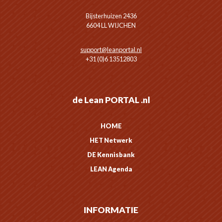
Bijsterhuizen 2436
6604 LL WIJCHEN
support@leanportal.nl
+31 (0)6 13512803
de Lean PORTAL .nl
HOME
HET Netwerk
DE Kennisbank
LEAN Agenda
INFORMATIE