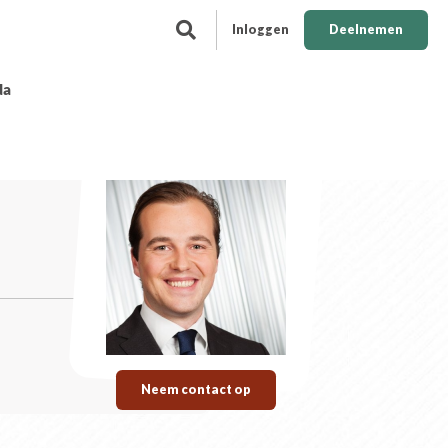
Inloggen
Deelnemen
da
Neem contact op