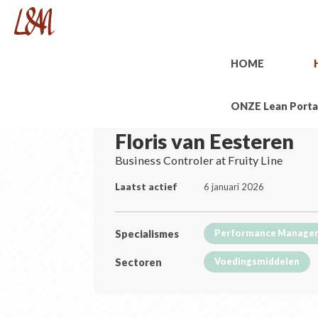
HOME
ONZE Lean Porta
Floris van Eesteren
Business Controler at Fruity Line
Laatst actief
6 januari 2026
Specialismes
Performance Manage
Sectoren
Voedingsmiddelen