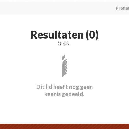
Profie
Resultaten (0)
Oeps...
Dit lid heeft nog geen
kennis gedeeld.