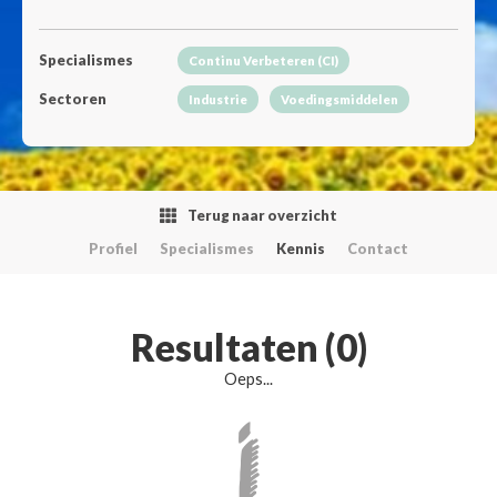
Specialismes
Continu Verbeteren (CI)
Sectoren
Industrie
Voedingsmiddelen
Terug naar overzicht
Profiel
Specialismes
Kennis
Contact
Resultaten (0)
Oeps...