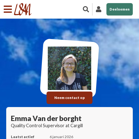
Deelnemen
Neem contact op
Emma Van der borght
Quality Control Supervisor at Cargill
Laatst actief
6 januari 2026