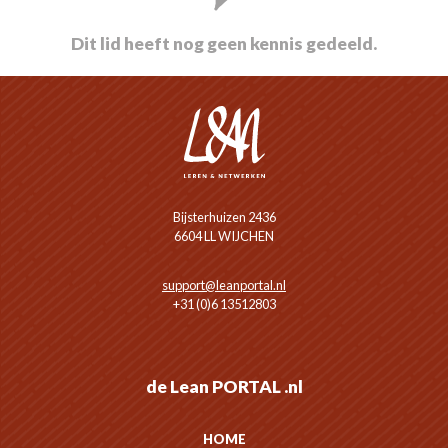
Dit lid heeft nog geen kennis gedeeld.
Bijsterhuizen 2436
6604 LL WIJCHEN
support@leanportal.nl
+31 (0)6 13512803
de Lean PORTAL .nl
HOME