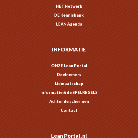
HET Netwerk
DE Kennisbank
LEAN Agenda
INFORMATIE
ONZE Lean Portal
Deelnemers
Lidmaatschap
Informatie & de SPELREGELS
Achter de schermen
Contact
Lean Portal .nl