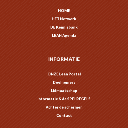
HOME
HET Netwerk
DE Kennisbank
LEAN Agenda
INFORMATIE
ONZE Lean Portal
Deelnemers
Lidmaatschap
Informatie & de SPELREGELS
Achter de schermen
Contact