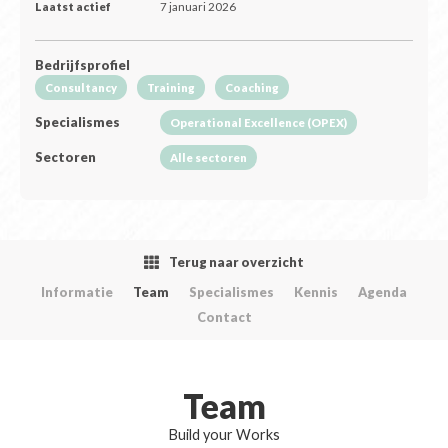
Laatst actief
7 januari 2026
Bedrijfsprofiel
Consultancy
Training
Coaching
Specialismes
Operational Excellence (OPEX)
Sectoren
Alle sectoren
Terug naar overzicht
Informatie
Team
Specialismes
Kennis
Agenda
Contact
Team
Build your Works