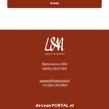
Bekijk
Bijsterhuizen 2436
6604 LL WIJCHEN
support@leanportal.nl
+31 (0)6 13512803
de Lean PORTAL .nl