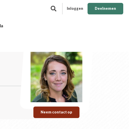
Inloggen
Deelnemen
da
Neem contact op