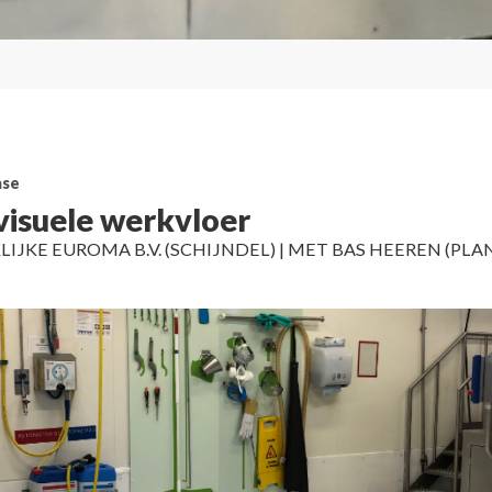
ase
visuele werkvloer
LIJKE EUROMA B.V. (SCHIJNDEL) | MET BAS HEEREN (PLA