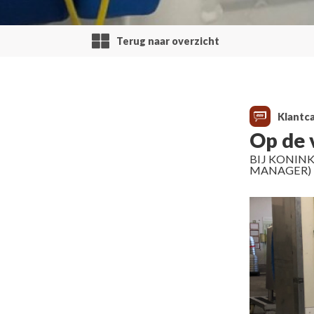
Terug naar overzicht
Klantc
Op de 
BIJ KONINK
MANAGER)