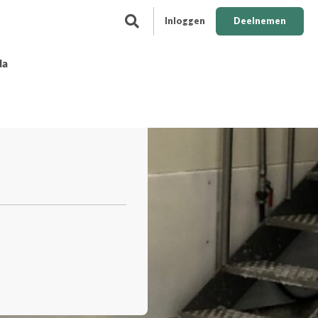
Inloggen
Deelnemen
da