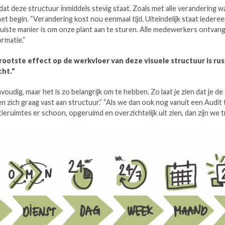
dat deze structuur inmiddels stevig staat. Zoals met alle verandering w
et begin. “Verandering kost nou eenmaal tijd. Uiteindelijk staat iedere
e juiste manier is om onze plant aan te sturen. Alle medewerkers ontvang
ormatie.”
rootste effect op de werkvloer van deze visuele structuur is rus
cht."
voudig, maar het is zo belangrijk om te hebben. Zo laat je zien dat je de
zich graag vast aan structuur.” “Als we dan ook nog vanuit een Audit 
ieruimtes er schoon, opgeruimd en overzichtelijk uit zien, dan zijn we t