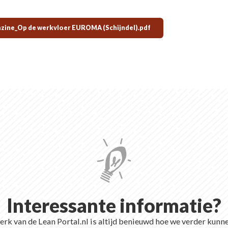
ine_Op de werkvloer EUROMA (Schijndel).pdf
Interessante informatie?
rk van de Lean Portal.nl is altijd benieuwd hoe we verder kunn