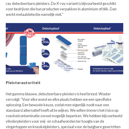
ray detecteerbare pleisters. De X-ray variant is bijvoorbeeld geschikt
voor bedrijven die hun producten verpakken in aluminium of blik. Dan
werkt metaaldetectie namelijk niet.”
Pleisterautoriteit
Het gamma blauwe, detecteerbare pleisters is heel breed. Wouter
vervolgt: “Voor elke wond en elke plaats hebben we een specifieke
oplossing. Een bewuste keuze, zodat men eigenlijk nooit naar een
standaard alternatief hoeft uit te wijken. We willen immers het risico op
voedselcontaminatie zoveel mogelijk beperken. We hebben bijvoorbeeld
vlinderpleisters voor snij- en schaafwonden ter hoogte van de
vingertoppen en kneukelpleisters, speciaal voor de buigbare gewrichten