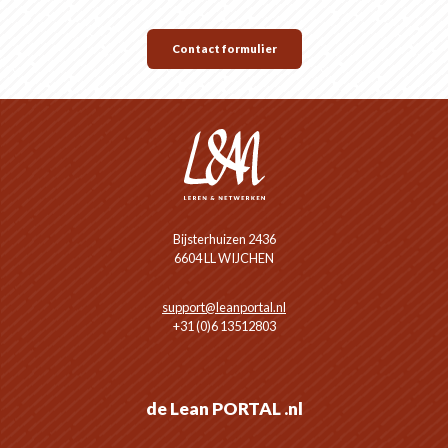
Contact formulier
Bijsterhuizen 2436
6604 LL WIJCHEN
support@leanportal.nl
+31 (0)6 13512803
de Lean PORTAL .nl