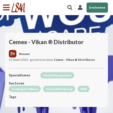
Deelnemen
Cemex - Vikan ® Distributor
Nieuws
21 maart 2023 - geschreven door
Cemex - Vikan ® Distributor
Specialismes
Visual Management
Sectoren
Voedingsmiddelen
Gezondsheidszorg
MKB
Tags