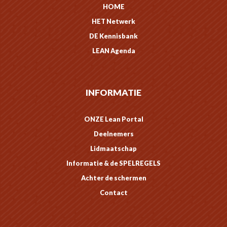
HOME
HET Netwerk
DE Kennisbank
LEAN Agenda
INFORMATIE
ONZE Lean Portal
Deelnemers
Lidmaatschap
Informatie & de SPELREGELS
Achter de schermen
Contact