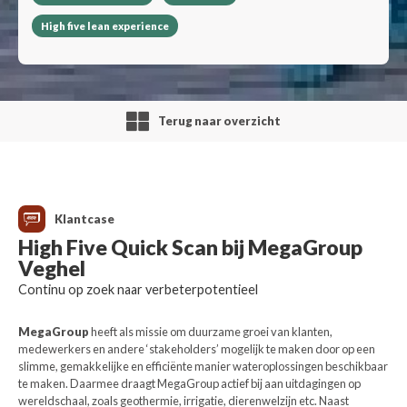
High five lean experience
Terug naar overzicht
Klantcase
High Five Quick Scan bij MegaGroup
Veghel
Continu op zoek naar verbeterpotentieel
MegaGroup
heeft als missie om duurzame groei van klanten,
medewerkers en andere ‘stakeholders’ mogelijk te maken door op een
slimme, gemakkelijke en efficiënte manier wateroplossingen beschikbaar
te maken. Daarmee draagt MegaGroup actief bij aan uitdagingen op
wereldschaal, zoals geothermie, irrigatie, dierenwelzijn etc. Naast