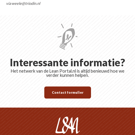
via weele@triodin.nl
Interessante informatie?
Het netwerk van de Lean Portal.nl is altijd benieuwd hoe we
verder kunnen helpen.
Contact formulier