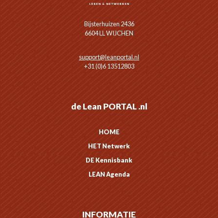
Bijsterhuizen 2436
6604 LL WIJCHEN
support@leanportal.nl
+31 (0)6 13512803
de Lean PORTAL .nl
HOME
HET Netwerk
DE Kennisbank
LEAN Agenda
INFORMATIE