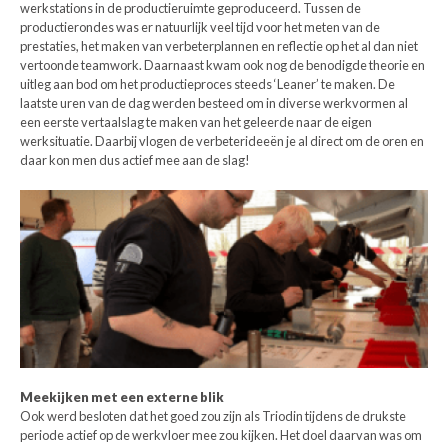
werkstations in de productieruimte geproduceerd. Tussen de
productierondes was er natuurlijk veel tijd voor het meten van de
prestaties, het maken van verbeterplannen en reflectie op het al dan niet
vertoonde teamwork. Daarnaast kwam ook nog de benodigde theorie en
uitleg aan bod om het productieproces steeds ‘Leaner’ te maken. De
laatste uren van de dag werden besteed om in diverse werkvormen al
een eerste vertaalslag te maken van het geleerde naar de eigen
werksituatie. Daarbij vlogen de verbeterideeën je al direct om de oren en
daar kon men dus actief mee aan de slag!
Meekijken met een externe blik
Ook werd besloten dat het goed zou zijn als Triodin tijdens de drukste
periode actief op de werkvloer mee zou kijken. Het doel daarvan was om