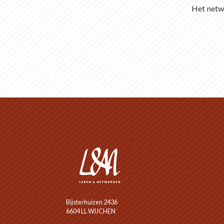
Het netwe
Bijsterhuizen 2436
6604 LL WIJCHEN