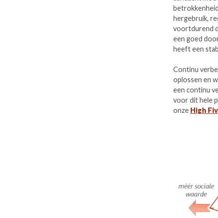
betrokkenheid
hergebruik, re
voortdurend d
een goed doorv
heeft een sta
Continu verbet
oplossen en w
een continu ve
voor dit hele
onze
High Fi