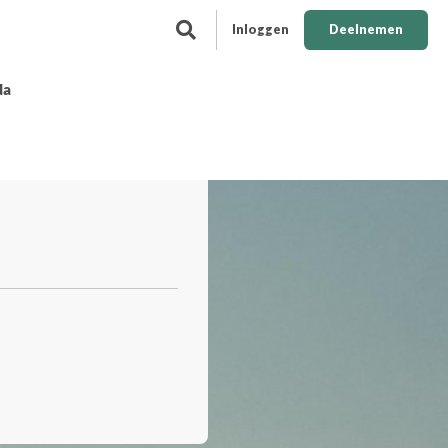
Inloggen
Deelnemen
da