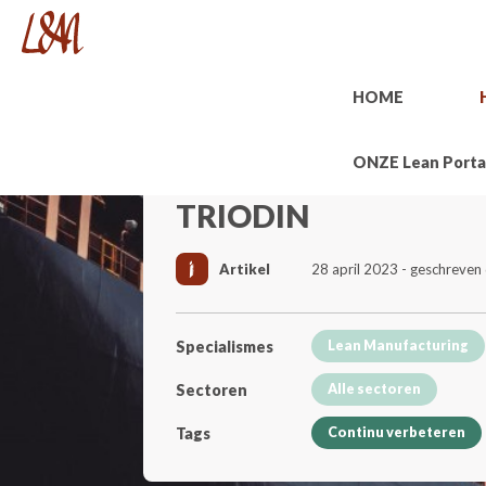
HOME
ONZE Lean Porta
TRIODIN
Artikel
28 april 2023 - geschreve
Specialismes
Lean Manufacturing
Sectoren
Alle sectoren
Tags
Continu verbeteren