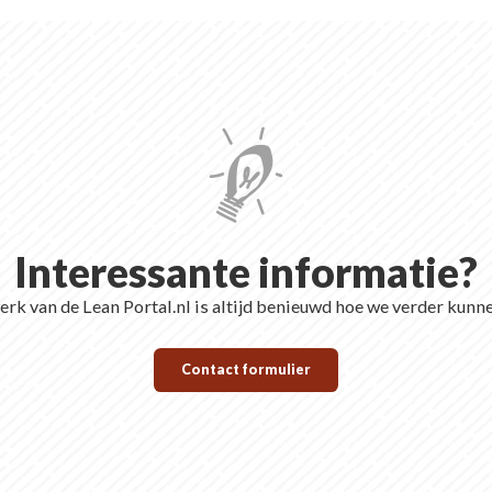
Interessante informatie?
rk van de Lean Portal.nl is altijd benieuwd hoe we verder kunn
Contact formulier