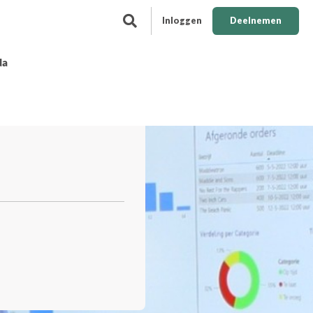
Inloggen
Deelnemen
da