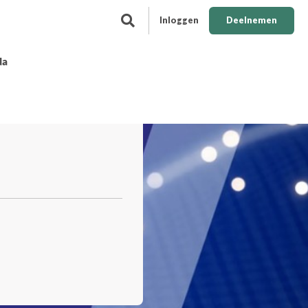
Inloggen
Deelnemen
da