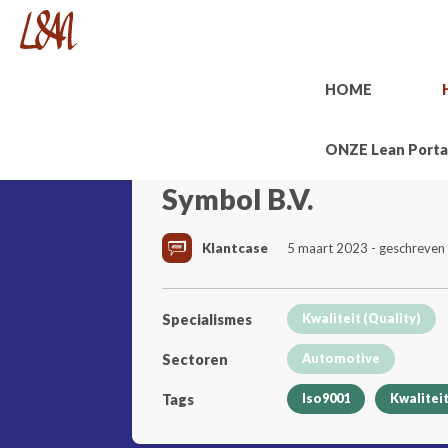
HOME
ONZE Lean Porta
Symbol B.V.
Klantcase
5 maart 2023 - geschreven
Specialismes
Kwaliteit (Quality)
Sectoren
Automotive
Tags
Iso9001
Kwalite