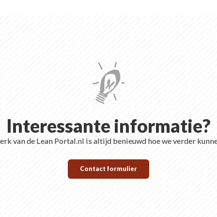
Interessante informatie?
rk van de Lean Portal.nl is altijd benieuwd hoe we verder kunn
Contact formulier