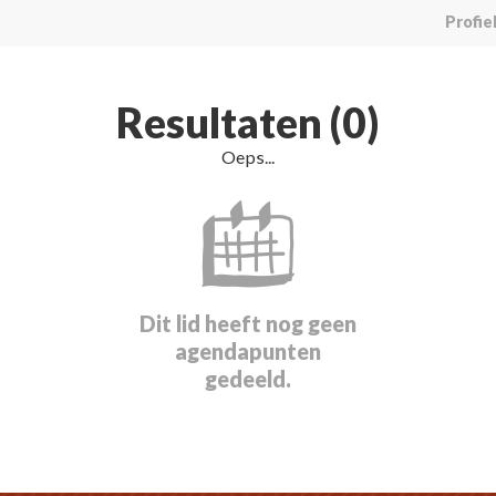
Profie
Resultaten (0)
Oeps...
Dit lid heeft nog geen
agendapunten
gedeeld.