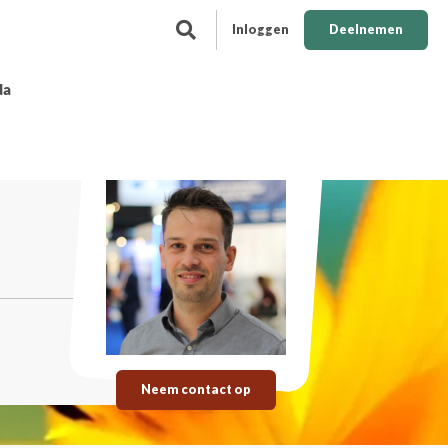
Inloggen
Deelnemen
da
Neem contact op