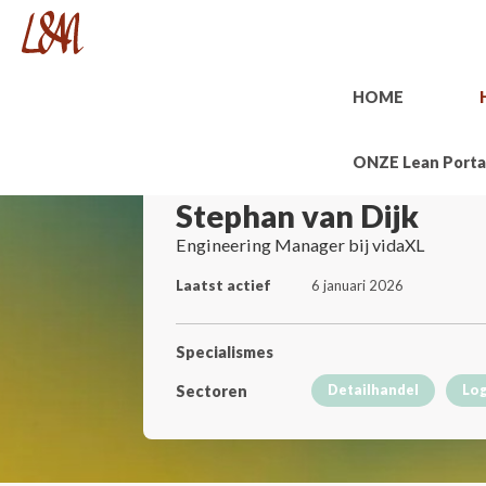
HOME
ONZE Lean Porta
Stephan van Dijk
Engineering Manager bij vidaXL
Laatst actief
6 januari 2026
Specialismes
Sectoren
Detailhandel
Log