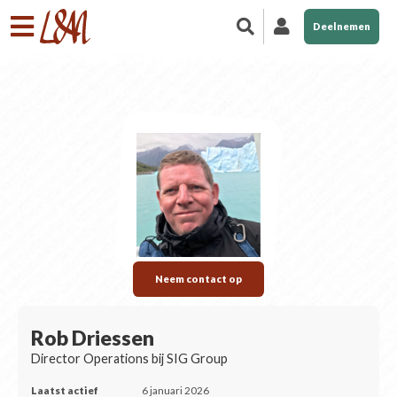
Deelnemen
Neem contact op
Rob Driessen
Director Operations bij SIG Group
Laatst actief
6 januari 2026