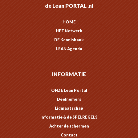
de Lean PORTAL .nl
HOME
HET Netwerk
DE Kennisbank
LEAN Agenda
INFORMATIE
ONZE Lean Portal
Deelnemers
Lidmaatschap
Informatie & de SPELREGELS
Achter de schermen
Contact