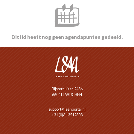
Dit lid heeft nog geen agendapunten gedeeld.
Bijsterhuizen 2436
6604 LL WIJCHEN
support@leanportal.nl
+31 (0)6 13512803