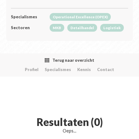
Specialismes
Operational Excellence (OPEX)
Sectoren
MKB
Detailhandel
Logistiek
Terug naar overzicht
Profiel
Specialismes
Kennis
Contact
Resultaten (0)
Oeps...