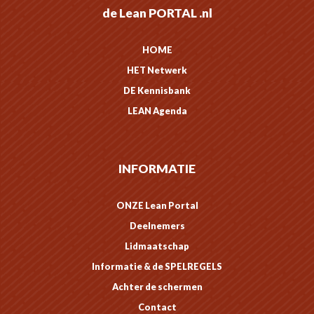
de Lean PORTAL .nl
HOME
HET Netwerk
DE Kennisbank
LEAN Agenda
INFORMATIE
ONZE Lean Portal
Deelnemers
Lidmaatschap
Informatie & de SPELREGELS
Achter de schermen
Contact