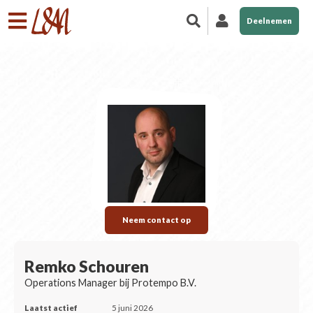
Deelnemen
Neem contact op
Remko Schouren
Operations Manager bij Protempo B.V.
Laatst actief
5 juni 2026