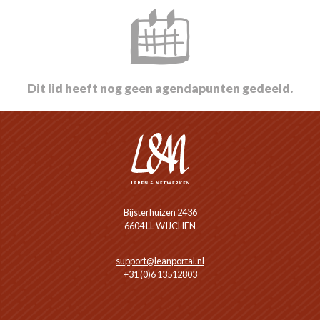
Dit lid heeft nog geen agendapunten gedeeld.
Bijsterhuizen 2436
6604 LL WIJCHEN
support@leanportal.nl
+31 (0)6 13512803