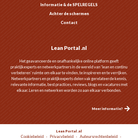
Informatie & de SPELREGELS
Achter de schermen
Contact
Lean Portal .nl
Het geavanceerde en onafhankelijke online platform geeft
praktijkexperts en netwerkpartners in de wereld van ‘lean en continu
verbeteren’ ruimte om elkaar te vinden, te inspireren en te verrijken.
Netwerkpartners en praktijkexperts delen vak gerelateerde kennis,
relevante informatie, best practices, reviews, blogs en vacatures met
elkaar. Leren en netwerken worden zo aan elkaar verbonden.
Meer informatie?
Lean Portal .nl
Cookiebeleid
Privacybeleid
Auteursrechtenbeleid