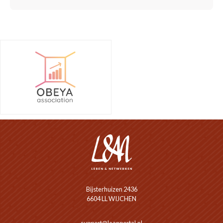
Bijsterhuizen 2436
6604 LL WIJCHEN