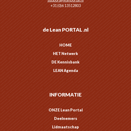
support@leanportal.nl
+31 (0)6 13512803
de Lean PORTAL .nl
HOME
HET Netwerk
DE Kennisbank
LEAN Agenda
INFORMATIE
ONZE Lean Portal
Deelnemers
Lidmaatschap