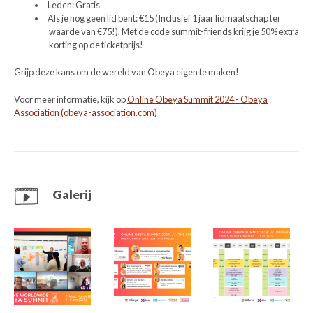
Leden: Gratis
Als je nog geen lid bent: €15 (Inclusief 1 jaar lidmaatschap ter
waarde van €75!). Met de code summit-friends krijg je 50% extra
korting op de ticketprijs!
Grijp deze kans om de wereld van Obeya eigen te maken!
Voor meer informatie, kijk op
Online Obeya Summit 2024 - Obeya
Association (obeya-association.com)
Galerij