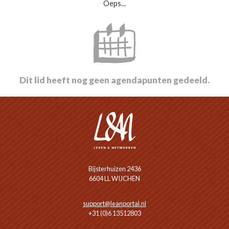
Oeps...
Dit lid heeft nog geen agendapunten gedeeld.
Bijsterhuizen 2436
6604 LL WIJCHEN
support@leanportal.nl
+31 (0)6 13512803