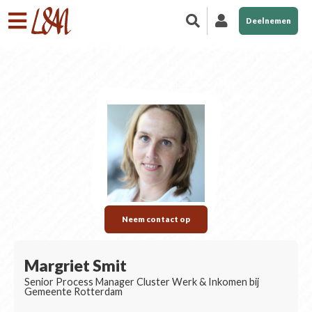
Deelnemen
Neem contact op
Margriet Smit
Senior Process Manager Cluster Werk & Inkomen bij
Gemeente Rotterdam