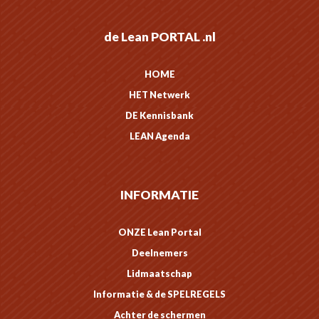
de Lean PORTAL .nl
HOME
HET Netwerk
DE Kennisbank
LEAN Agenda
INFORMATIE
ONZE Lean Portal
Deelnemers
Lidmaatschap
Informatie & de SPELREGELS
Achter de schermen