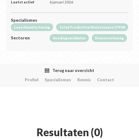
Laatst actief
6 januari 2026
Specialismes
Lean Manufacturing
Total Productive Maintenance (TPM)
Sectoren
Voedingsmiddelen
Dienstverlening
Terug naar overzicht
Profiel
Specialismes
Kennis
Contact
Resultaten (0)