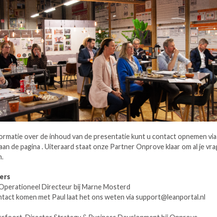
ormatie over de inhoud van de presentatie kunt u contact opnemen via
an de pagina . Uiteraard staat onze Partner Onprove klaar om al je vra
.
lers
 Operationeel Directeur bij Marne Mosterd
ontact komen met Paul laat het ons weten via support@leanportal.nl