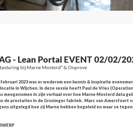
G - Lean Portal EVENT 02/02/20
atasturing bij Marne Mosterd" & Onprove
februari 2023 was er wederom een kennis & inspiratie evenemen
locatie in Wijchen. In deze sessie heeft Paul de Vries (Operatio
ns meegenomen in zijn verhaal over hoe Marne Mosterd data geb
an de prestaties in de Groninger fabriek. Marc van Amersfoort 
gens uitgelegd hoe zij Marne hebben begeleid en waar ze tege
ERWERP