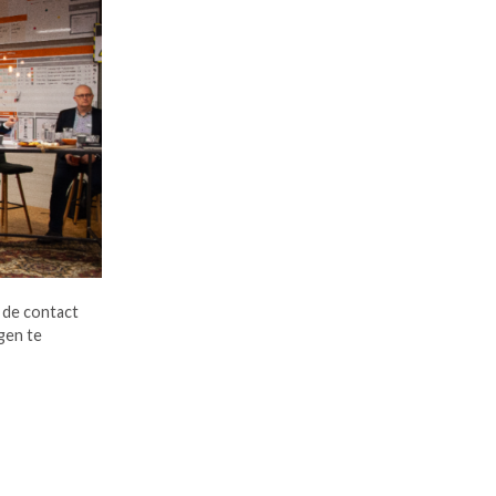
 de contact
gen te