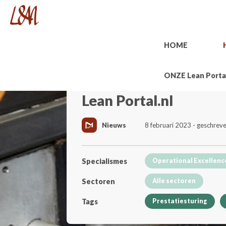
HOME
ONZE Lean Porta
Lean Portal.nl
Nieuws
8 februari 2023 - geschrev
Specialismes
Operational Excellenc
Sectoren
Alle sectoren
Tags
Prestatiesturing