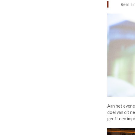
Real Ti
Aan het evene
doel van dit n
geeft een imp