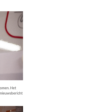
nomen. Het
t nieuwsbericht