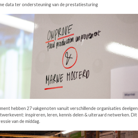
me data ter ondersteuning van de prestatiesturing
ment hebben 27 vakgenoten vanuit verschillende organisaties deelge
etwerkevent: inspireren, leren, kennis delen & uiteraard netwerken. Di
ressie van de middag.