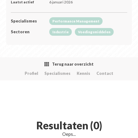
Laatst actief
6 januari 2026
Specialismes
Performance Management
Sectoren
Industrie
Voedingsmiddelen
Terug naar overzicht
Profiel
Specialismes
Kennis
Contact
Resultaten (0)
Oeps...