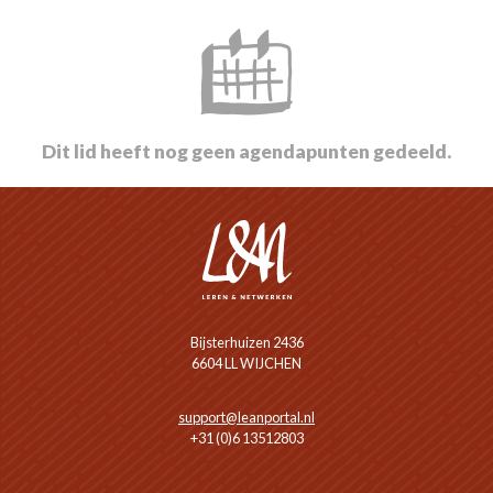
Dit lid heeft nog geen agendapunten gedeeld.
Bijsterhuizen 2436
6604 LL WIJCHEN
support@leanportal.nl
+31 (0)6 13512803