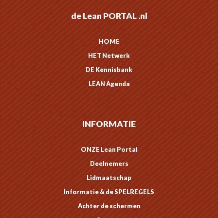
de Lean PORTAL .nl
HOME
HET Netwerk
DE Kennisbank
LEAN Agenda
INFORMATIE
ONZE Lean Portal
Deelnemers
Lidmaatschap
Informatie & de SPELREGELS
Achter de schermen