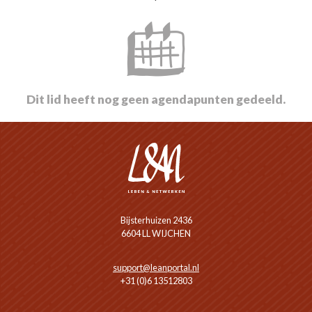
Dit lid heeft nog geen agendapunten gedeeld.
Bijsterhuizen 2436
6604 LL WIJCHEN
support@leanportal.nl
+31 (0)6 13512803