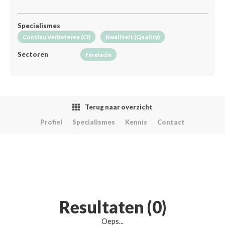
Specialismes
Continu Verbeteren (CI)
Kwaliteit (Quality)
Sectoren
Farmacie
Terug naar overzicht
Profiel
Specialismes
Kennis
Contact
Resultaten (0)
Oeps...