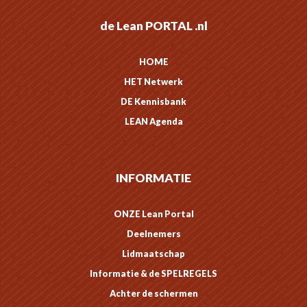
de Lean PORTAL .nl
HOME
HET Netwerk
DE Kennisbank
LEAN Agenda
INFORMATIE
ONZE Lean Portal
Deelnemers
Lidmaatschap
Informatie & de SPELREGELS
Achter de schermen