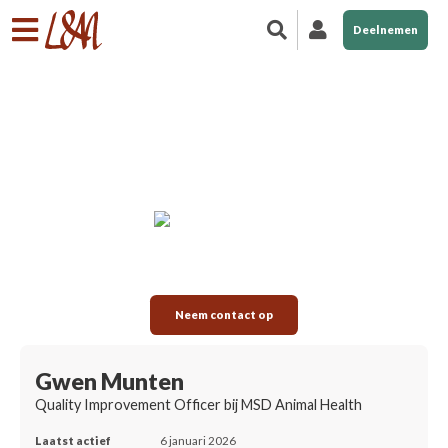
Deelnemen
Neem contact op
Gwen Munten
Quality Improvement Officer bij MSD Animal Health
Laatst actief
6 januari 2026