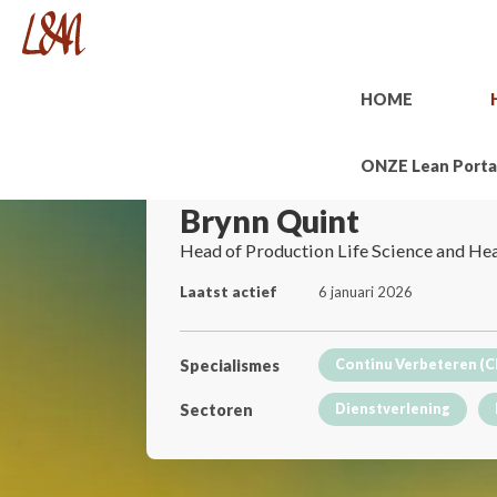
HOME
ONZE Lean Porta
Brynn Quint
Head of Production Life Science and He
Laatst actief
6 januari 2026
Specialismes
Continu Verbeteren (C
Sectoren
Dienstverlening