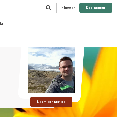
Inloggen
Deelnemen
da
Neem contact op