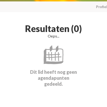
Profie
Resultaten (0)
Oeps...
Dit lid heeft nog geen
agendapunten
gedeeld.