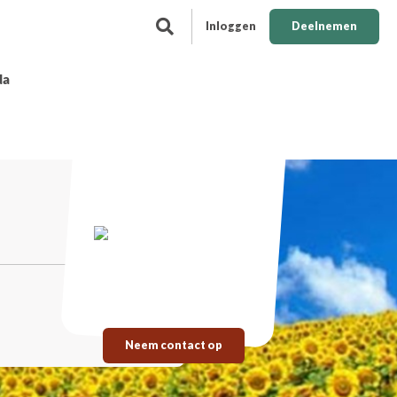
Inloggen
Deelnemen
da
Neem contact op