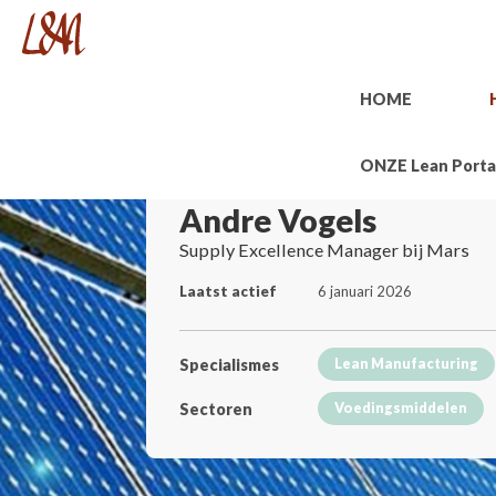
HOME
ONZE Lean Porta
Andre Vogels
Supply Excellence Manager bij Mars
Laatst actief
6 januari 2026
Specialismes
Lean Manufacturing
Sectoren
Voedingsmiddelen