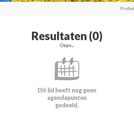
Profie
Resultaten (0)
Oeps...
Dit lid heeft nog geen
agendapunten
gedeeld.