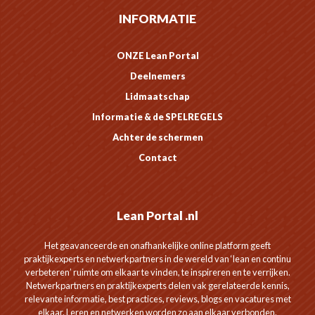
INFORMATIE
ONZE Lean Portal
Deelnemers
Lidmaatschap
Informatie & de SPELREGELS
Achter de schermen
Contact
Lean Portal .nl
Het geavanceerde en onafhankelijke online platform geeft
praktijkexperts en netwerkpartners in de wereld van ‘lean en continu
verbeteren’ ruimte om elkaar te vinden, te inspireren en te verrijken.
Netwerkpartners en praktijkexperts delen vak gerelateerde kennis,
relevante informatie, best practices, reviews, blogs en vacatures met
elkaar. Leren en netwerken worden zo aan elkaar verbonden.