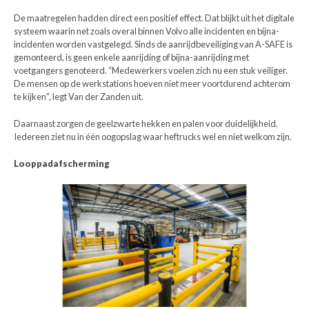
De maatregelen hadden direct een positief effect. Dat blijkt uit het digitale
systeem waarin net zoals overal binnen Volvo alle incidenten en bijna-
incidenten worden vastgelegd. Sinds de aanrijdbeveiliging van A-SAFE is
gemonteerd, is geen enkele aanrijding of bijna-aanrijding met
voetgangers genoteerd. “Medewerkers voelen zich nu een stuk veiliger.
De mensen op de werkstations hoeven niet meer voortdurend achterom
te kijken”, legt Van der Zanden uit.
Daarnaast zorgen de geelzwarte hekken en palen voor duidelijkheid.
Iedereen ziet nu in één oogopslag waar heftrucks wel en niet welkom zijn.
Looppadafscherming