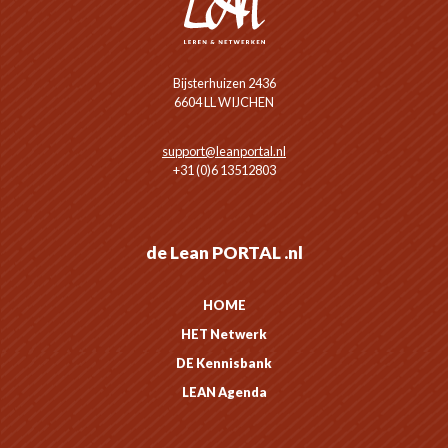
Bijsterhuizen 2436
6604 LL WIJCHEN
support@leanportal.nl
+31 (0)6 13512803
de Lean PORTAL .nl
HOME
HET Netwerk
DE Kennisbank
LEAN Agenda