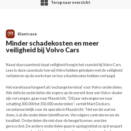
Terug naar overzicht
Klantcase
Minder schadekosten en meer
veiligheid bij Volvo Cars
Naast duurzaamheid staat veiligheid hoog in het vaandel bij Volvo Cars.
Lees in deze casestudy hoe wij Volvo hebben geholpen met de veiligheid
verbeteren op de werkvloer en hun schadekosten hebben verlaagd.
Het warehouse fungeert als ‘exchange terminal’ voor Volvo-onderdelen.
Alle defecte onderdelen die ergens op de wereld door een Volvo-dealer
zijn vervangen, gaan naar Maastricht. “Dit jaar ontvangen we naar
schatting 300.000 tot 350.000 onderdelen”, vertelt Mart Deckers,
verantwoordelijk voor de operatie in Maastricht. “Het eerste wat we
doen, is al die onderdelen identificeren. Vervolgens controleren we de
kwaliteit. Onderdelen die niet door de beugel kunnen, worden
gerecycled. De andere onderdelen gaan in opslag totdat ze op transport