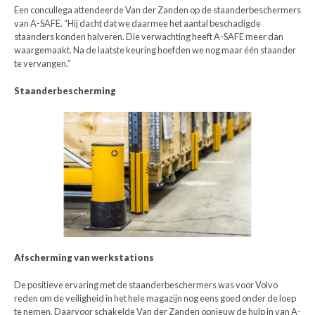
Een concullega attendeerde Van der Zanden op de staanderbeschermers
van A-SAFE. “Hij dacht dat we daarmee het aantal beschadigde
staanders konden halveren. Die verwachting heeft A-SAFE meer dan
waargemaakt. Na de laatste keuring hoefden we nog maar één staander
te vervangen.”
Staanderbescherming
Afscherming van werkstations
De positieve ervaring met de staanderbeschermers was voor Volvo
reden om de veiligheid in het hele magazijn nog eens goed onder de loep
te nemen. Daarvoor schakelde Van der Zanden opnieuw de hulp in van A-